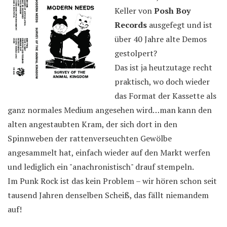
Keller von
Posh Boy
Records
ausgefegt und ist
über 40 Jahre alte Demos
gestolpert?
Das ist ja heutzutage recht
praktisch, wo doch wieder
das Format der Kassette als
ganz normales Medium angesehen wird…man kann den
alten angestaubten Kram, der sich dort in den
Spinnweben der rattenverseuchten Gewölbe
angesammelt hat, einfach wieder auf den Markt werfen
und lediglich ein "anachronistisch" drauf stempeln.
Im Punk Rock ist das kein Problem – wir hören schon seit
tausend Jahren denselben Scheiß, das fällt niemandem
auf!