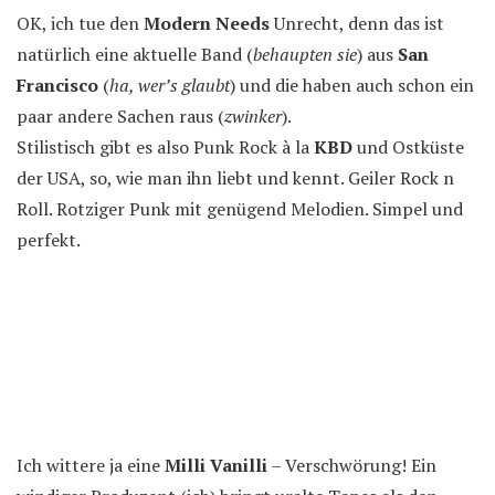
OK, ich tue den
Modern Needs
Unrecht, denn das ist
natürlich eine aktuelle Band (
behaupten sie
) aus
San
Francisco
(
ha, wer’s glaubt
) und die haben auch schon ein
paar andere Sachen raus (
zwinker
).
Stilistisch gibt es also Punk Rock à la
KBD
und Ostküste
der USA, so, wie man ihn liebt und kennt. Geiler Rock n
Roll. Rotziger Punk mit genügend Melodien. Simpel und
perfekt.
Ich wittere ja eine
Milli Vanilli
– Verschwörung! Ein