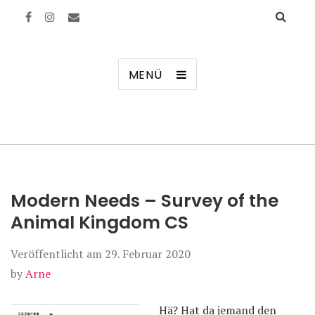
Manierenversagen
MENÜ
Modern Needs – Survey of the
Animal Kingdom CS
Veröffentlicht am
29. Februar 2020
by
Arne
Hä? Hat da jemand den