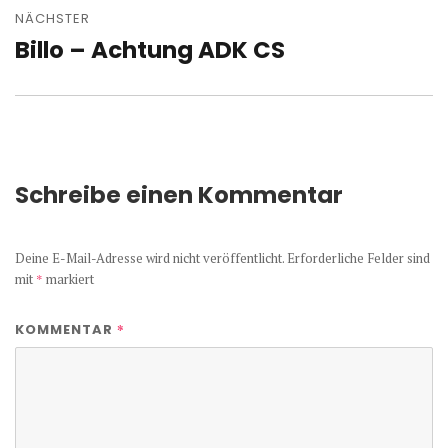
NÄCHSTER
Billo – Achtung ADK CS
Nächster
Beitrag:
Schreibe einen Kommentar
Deine E-Mail-Adresse wird nicht veröffentlicht.
Erforderliche Felder sind
mit
*
markiert
*
KOMMENTAR