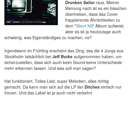
Drunken Sailor
raus. Meiner
Meinung nach ist es ein bisschen
übertrieben, dass das Cover
frappierende Ähnlichkeiten zu
dem "
Silent Kill
" Album aufweist,
aber es ist ja heutzutage auch
schwierig, was Eigenständiges zu machen, ne?
Irgendwann im Frühling erscheint das Ding, das die 4 Jungs aus
Stockholm tatsächlich bei
Jeff Burke
aufgenommen haben, um
sicherzustellen, dass sich auch beim Sound keine Unterschiede
mehr erkennen lassen. Und was soll man sagen?
Hat funktioniert. Tolles Lied, super Melodien, alles richtig
gemacht. Da kann man sich auf die LP der
Ditches
einfach nur
freuen. Und das Label ist ja auch nicht verkehrt.