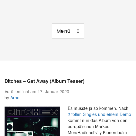
Manierenversagen
Menü
Ditches – Get Away (Album Teaser)
Veröffentlicht am
17. Januar 2020
by
Arne
Es musste ja so kommen. Nach
2 tollen Singles und einem Demo
kommt nun das Album von den
europäischen Marked
Men/Radioactivity Klonen beim