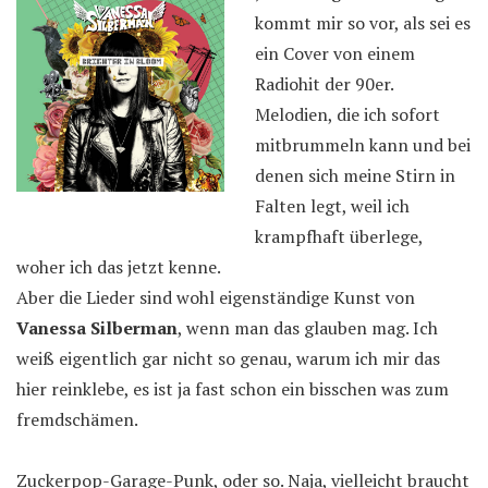
kommt mir so vor, als sei es
ein Cover von einem
Radiohit der 90er.
Melodien, die ich sofort
mitbrummeln kann und bei
denen sich meine Stirn in
Falten legt, weil ich
krampfhaft überlege,
woher ich das jetzt kenne.
Aber die Lieder sind wohl eigenständige Kunst von
Vanessa Silberman
, wenn man das glauben mag. Ich
weiß eigentlich gar nicht so genau, warum ich mir das
hier reinklebe, es ist ja fast schon ein bisschen was zum
fremdschämen.
Zuckerpop-Garage-Punk, oder so. Naja, vielleicht braucht