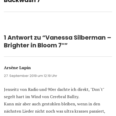
Backwash 7″
1 Antwort zu “Vanessa Silberman –
Brighter in Bloom 7″”
Arsène Lupin
sagt:
27. September 2019 um 12:19 Uhr
Jenseitz von Radio und 90er dachte ich direkt, "Don´t"
segelt hart im Wind von Cerebral Ballzy.
Kann mir aber auch gestohlen bleiben, wenn in den
nächsten Lieder nicht noch was ultra krasses passiert,