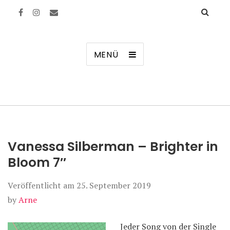
Manierenversagen
MENÜ
Vanessa Silberman – Brighter in
Bloom 7″
Veröffentlicht am
25. September 2019
by
Arne
Jeder Song von der Single