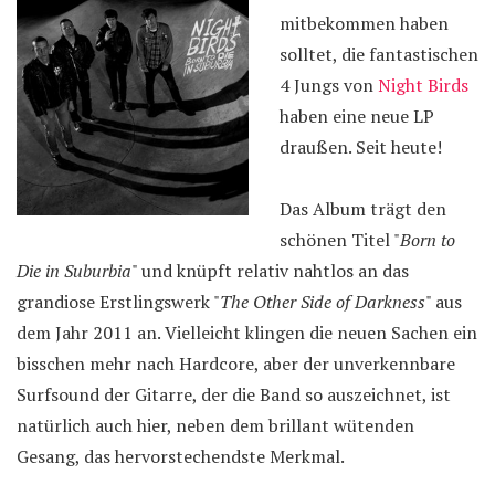
mitbekommen haben
solltet, die fantastischen
4 Jungs von
Night Birds
haben eine neue LP
draußen. Seit heute!
Das Album trägt den
schönen Titel "
Born to
Die in Suburbia
" und knüpft relativ nahtlos an das
grandiose Erstlingswerk "
The Other Side of Darkness
" aus
dem Jahr 2011 an. Vielleicht klingen die neuen Sachen ein
bisschen mehr nach Hardcore, aber der unverkennbare
Surfsound der Gitarre, der die Band so auszeichnet, ist
natürlich auch hier, neben dem brillant wütenden
Gesang, das hervorstechendste Merkmal.