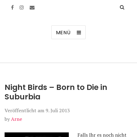
Manierenversagen
MENÜ
Night Birds – Born to Die in
Suburbia
Veröffentlicht am
9. Juli 2013
by
Arne
Falls Ihr es noch nicht