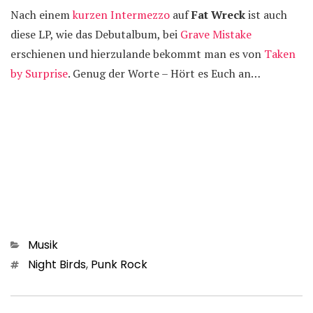
Nach einem
kurzen Intermezzo
auf
Fat Wreck
ist auch
diese LP, wie das Debutalbum, bei
Grave Mistake
erschienen und hierzulande bekommt man es von
Taken
by Surprise
. Genug der Worte – Hört es Euch an…
Kategorien
Musik
Schlagwörter
Night Birds
,
Punk Rock
Beitragsnavigation