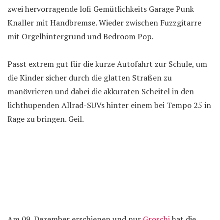
zwei hervorragende lofi Gemütlichkeits Garage Punk
Knaller mit Handbremse. Wieder zwischen Fuzzgitarre
mit Orgelhintergrund und Bedroom Pop.
Passt extrem gut für die kurze Autofahrt zur Schule, um
die Kinder sicher durch die glatten Straßen zu
manövrieren und dabei die akkuraten Scheitel in den
lichthupenden Allrad-SUVs hinter einem bei Tempo 25 in
Rage zu bringen. Geil.
Am 09. Dezember erschienen und nur
Groschi
hat die