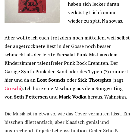
haben sich lecker daran
verköstigt, ich komme
wieder zu spät. Na sowas.
Aber wollte ich euch trotzdem noch mitteilen, weil selbst
der angetrocknete Rest in der Gosse noch besser
schmeckt als der letzte Eiersalat Punk Mist aus dem
Kinderzimmer talentfreier Punk Rock Eremiten. Der
Garage Synth Punk der Band oder des Typen (?) erinnert
hier und da an
Lost Sounds
oder
Sick Thoughts
(sagt
Groschi
). Ich höre eine Mischung aus dem Songwriting
von
Seth Pettersen
und
Mark Vodka
heraus. Wahnsinn.
Die Musik ist in etwa so, wie das Cover vermuten lässt. Ein
bisschen dilettantisch, aber klassisch genial und
ansprechend für jede Lebenssituation. Geiler Scheiß.