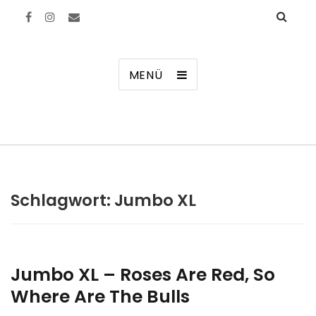
Manierenversagen
MENÜ
Schlagwort:
Jumbo XL
Jumbo XL – Roses Are Red, So
Where Are The Bulls