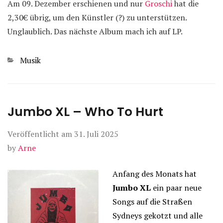
Am 09. Dezember erschienen und nur
Groschi
hat die
2,30€ übrig, um den Künstler (?) zu unterstützen.
Unglaublich. Das nächste Album mach ich auf LP.
Kategorien
Musik
Jumbo XL – Who To Hurt
Veröffentlicht am
31. Juli 2025
by
Arne
Anfang des Monats hat
Jumbo XL
ein paar neue
Songs auf die Straßen
Sydneys gekotzt und alle