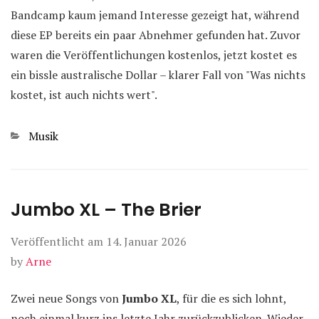
Bandcamp kaum jemand Interesse gezeigt hat, während
diese EP bereits ein paar Abnehmer gefunden hat. Zuvor
waren die Veröffentlichungen kostenlos, jetzt kostet es
ein bissle australische Dollar – klarer Fall von "Was nichts
kostet, ist auch nichts wert".
Kategorien
Musik
Jumbo XL – The Brier
Veröffentlicht am
14. Januar 2026
by
Arne
Zwei neue Songs von
Jumbo XL
, für die es sich lohnt,
noch einmal kurz ins letzte Jahr zurückzublicken. Wieder