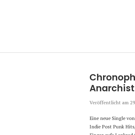
Manierenversa
Chronoph
Anarchist
Veröffentlicht am
29
Eine neue Single vo
Indie Post Punk Hits