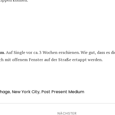
 tippen können.
um
. Auf Single vor ca. 3 Wochen erschienen. Wie gut, dass es d
h mit offenem Fenster auf der Straße ertappt werden.
hage
,
New York City
,
Post Present Medium
avigation
NÄCHSTER