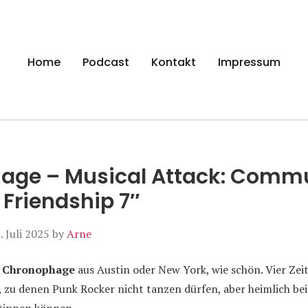
gen
Home
Podcast
Kontakt
Impressum
age – Musical Attack: Commu
 Friendship 7″
. Juli 2025
by
Arne
n
Chronophage
aus Austin oder New York, wie schön. Vier Zei
, zu denen Punk Rocker nicht tanzen dürfen, aber heimlich be