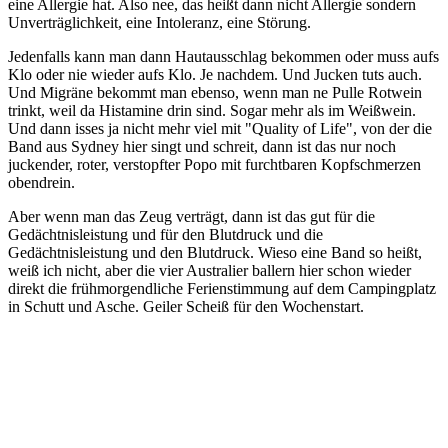
eine Allergie hat. Also nee, das heißt dann nicht Allergie sondern
Unverträglichkeit, eine Intoleranz, eine Störung.
Jedenfalls kann man dann Hautausschlag bekommen oder muss aufs
Klo oder nie wieder aufs Klo. Je nachdem. Und Jucken tuts auch.
Und Migräne bekommt man ebenso, wenn man ne Pulle Rotwein
trinkt, weil da Histamine drin sind. Sogar mehr als im Weißwein.
Und dann isses ja nicht mehr viel mit "Quality of Life", von der die
Band aus Sydney hier singt und schreit, dann ist das nur noch
juckender, roter, verstopfter Popo mit furchtbaren Kopfschmerzen
obendrein.
Aber wenn man das Zeug verträgt, dann ist das gut für die
Gedächtnisleistung und für den Blutdruck und die
Gedächtnisleistung und den Blutdruck. Wieso eine Band so heißt,
weiß ich nicht, aber die vier Australier ballern hier schon wieder
direkt die frühmorgendliche Ferienstimmung auf dem Campingplatz
in Schutt und Asche. Geiler Scheiß für den Wochenstart.