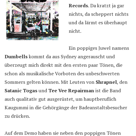
Records
. Da kratzt ja gar
nichts, da scheppert nichts
und da lärmt es überhaupt
nicht.
Ein poppiges Juwel namens
Dumbells
kommt da aus Sydney angerauscht und
überzeugt mich direkt mit den ersten paar Tönen, die
schon als musikalische Vorboten des unbeschwerten
Sommers gelten können. Mit Leuten von
Shrapnel
, den
Satanic Togas
und
Tee Vee Repairman
ist die Band
auch qualitativ gut ausgerüstet, um hauptberuflich
Kaugummi in die Gehörgänge der Badeanstaltsbesucher
zu drücken.
Auf dem Demo haben sie neben den poppigen Tönen