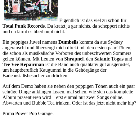
Eigentlich ist das viel zu schön für
Total Punk Records
. Da kratzt ja gar nichts, da scheppert nichts
und da lärmt es überhaupt nicht.
Ein poppiges Juwel namens
Dumbells
kommt da aus Sydney
angerauscht und überzeugt mich direkt mit den ersten paar Tönen,
die schon als musikalische Vorboten des unbeschwerten Sommers
gelten können. Mit Leuten von
Shrapnel
, den
Satanic Togas
und
Tee Vee Repairman
ist die Band auch qualitativ gut ausgerüstet,
um hauptberuflich Kaugummi in die Gehörgänge der
Badeanstaltsbesucher zu drücken.
Auf dem Demo haben sie neben den poppigen Tönen auch ein paar
schräge Dinge anklingen lassen, mal sehen, wie sich das komplette
Album präsentieren wird – erst einmal nur zwei Songs online.
Abwarten und Bubble Tea trinken. Oder ist das jetzt nicht mehr hip?
Prima Power Pop Garage.