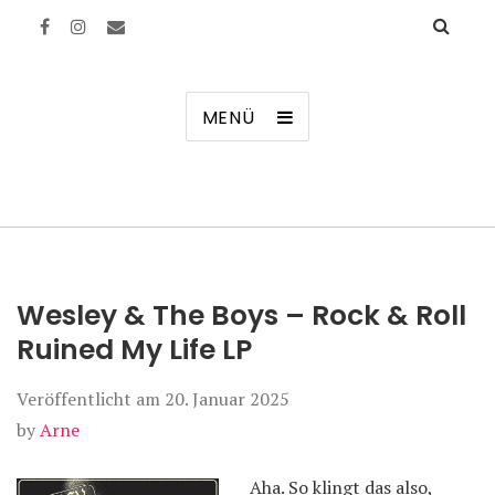
Manierenversagen
MENÜ
Wesley & The Boys – Rock & Roll
Ruined My Life LP
Veröffentlicht am
20. Januar 2025
by
Arne
Aha. So klingt das also,