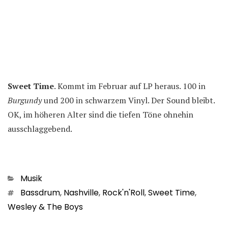
Sweet Time
. Kommt im Februar auf LP heraus. 100 in
Burgundy
und 200 in schwarzem Vinyl. Der Sound bleibt.
OK, im höheren Alter sind die tiefen Töne ohnehin
ausschlaggebend.
Kategorien
Musik
Schlagwörter
Bassdrum
,
Nashville
,
Rock'n'Roll
,
Sweet Time
,
Wesley & The Boys