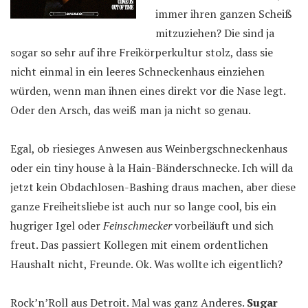
immer ihren ganzen Scheiß
mitzuziehen? Die sind ja
sogar so sehr auf ihre Freikörperkultur stolz, dass sie
nicht einmal in ein leeres Schneckenhaus einziehen
würden, wenn man ihnen eines direkt vor die Nase legt.
Oder den Arsch, das weiß man ja nicht so genau.
Egal, ob riesieges Anwesen aus Weinbergschneckenhaus
oder ein tiny house à la Hain-Bänderschnecke. Ich will da
jetzt kein Obdachlosen-Bashing draus machen, aber diese
ganze Freiheitsliebe ist auch nur so lange cool, bis ein
hugriger Igel oder
Feinschmecker
vorbeiläuft und sich
freut. Das passiert Kollegen mit einem ordentlichen
Haushalt nicht, Freunde. Ok. Was wollte ich eigentlich?
Rock’n’Roll aus Detroit. Mal was ganz Anderes.
Sugar