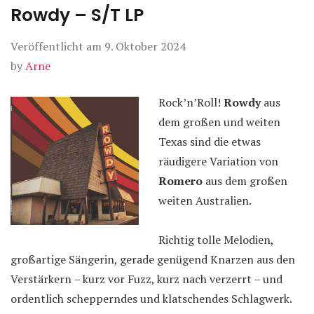
Rowdy – S/T LP
Veröffentlicht am
9. Oktober 2024
by
Arne
Rock’n’Roll!
Rowdy
aus
dem großen und weiten
Texas sind die etwas
räudigere Variation von
Romero
aus dem großen
weiten Australien.
Richtig tolle Melodien,
großartige Sängerin, gerade genügend Knarzen aus den
Verstärkern – kurz vor Fuzz, kurz nach verzerrt – und
ordentlich schepperndes und klatschendes Schlagwerk.