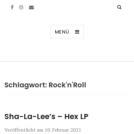
Manierenversagen
MENÜ
Schlagwort:
Rock'n'Roll
Sha-La-Lee’s – Hex LP
Veröffentlicht am
10. Februar 2025