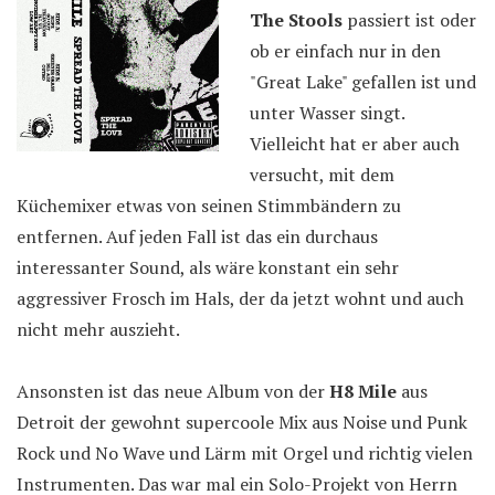
The Stools
passiert ist oder
ob er einfach nur in den
"Great Lake" gefallen ist und
unter Wasser singt.
Vielleicht hat er aber auch
versucht, mit dem
Küchemixer etwas von seinen Stimmbändern zu
entfernen. Auf jeden Fall ist das ein durchaus
interessanter Sound, als wäre konstant ein sehr
aggressiver Frosch im Hals, der da jetzt wohnt und auch
nicht mehr auszieht.
Ansonsten ist das neue Album von der
H8 Mile
aus
Detroit der gewohnt supercoole Mix aus Noise und Punk
Rock und No Wave und Lärm mit Orgel und richtig vielen
Instrumenten. Das war mal ein Solo-Projekt von Herrn