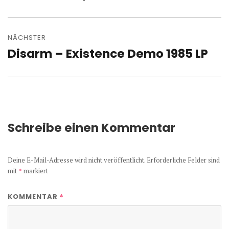
Beitrag:
NÄCHSTER
Disarm – Existence Demo 1985 LP
Nächster
Beitrag:
Schreibe einen Kommentar
Deine E-Mail-Adresse wird nicht veröffentlicht.
Erforderliche Felder sind
mit
*
markiert
*
KOMMENTAR