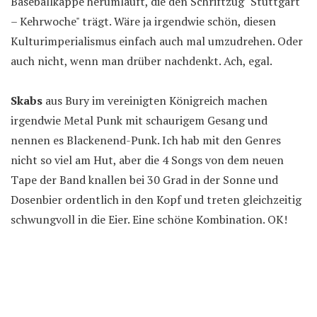
Baseballkappe herumläuft, die den Schriftzug "Stuttgart
– Kehrwoche" trägt. Wäre ja irgendwie schön, diesen
Kulturimperialismus einfach auch mal umzudrehen. Oder
auch nicht, wenn man drüber nachdenkt. Ach, egal.
Skabs
aus Bury im vereinigten Königreich machen
irgendwie Metal Punk mit schaurigem Gesang und
nennen es Blackenend-Punk. Ich hab mit den Genres
nicht so viel am Hut, aber die 4 Songs von dem neuen
Tape der Band knallen bei 30 Grad in der Sonne und
Dosenbier ordentlich in den Kopf und treten gleichzeitig
schwungvoll in die Eier. Eine schöne Kombination. OK!