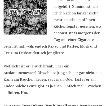
aufgehört. Zumindest hab
ich ihn schon länger nicht
mehr an seinem offenen
Küchenfenster gesehen, wo
er sonst stets morgens den
Tag mit einer Zigarette
begrüßt hat, während ich Kakao und Kaffee, Müsli und
Tee zum Frühstückstisch jonglierte.
Vielleicht ist er ja auch krank. Oder ein
Auslandssemester? Obwohl, so jung sah der gar nicht aus.
Kann am Rauchen liegen, sagt man. Oder fastet er am
Ende? Solche Leute gibt es ja auch. Einfach mal 6 Wochen
aufhören. Hm.
Leute von
Unto Others, Vault Dweller
und
Iron Scepter