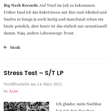
Big Neck Records
. Auf Vinyl im Juli zu bekommen.
Früher fand ich das Kokettieren mit Bier und Alkohol und
Saufen in Songs ja noch lustig und manchmal schon ein
bissle peinlich, aber heute ist das einfach nur sensationell
dumm. Naja, andere Lebenswege. Prost.
Kategorien
Musik
Stress Test – S/T LP
Veröffentlicht am
14. März 2025
by
Arne
Ich glaube, mein Nachbar
hat mit dem Rauchen