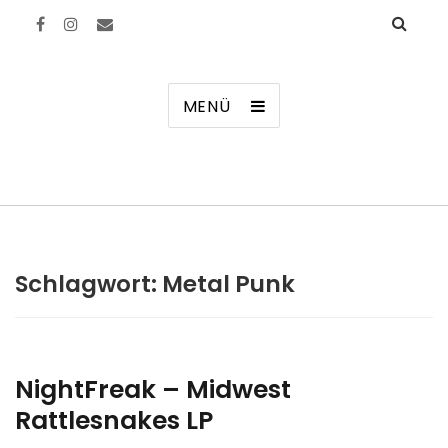
Manierenversagen
MENÜ
Schlagwort:
Metal Punk
NightFreak – Midwest
Rattlesnakes LP