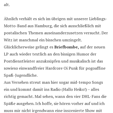
alt.
Ähnlich verhält es sich im übrigen mit unserer Lieblings-
Motto-Band aus Hamburg, die sich ausschließlich mit
postalischen Themen auseinanderzusetzen versucht. Der
Witz ist manchmal ein bisschen umzingelt.
Glücklicherweise gelingt es
Briefbombe,
auf der neuen
LP auch wieder textlich an den bissigen Humor der
Postdienstleister anzuknüpfen und musikalisch ist das
sowieso einwandfreier Hardcore Oi Punk für pogoaffine
Spaß-Jugendliche.
Aus Versehen streut man hier sogar mid-tempo Songs
ein und kommt damit ins Radio (Hallo Heiko!) – alles
richtig gemacht. Mal sehen, wann den vier DHL-Fans die
Späße ausgehen. Ich hoffe, sie hören vorher auf und ich
muss mir nicht irgendwann eine inszenierte Show mit