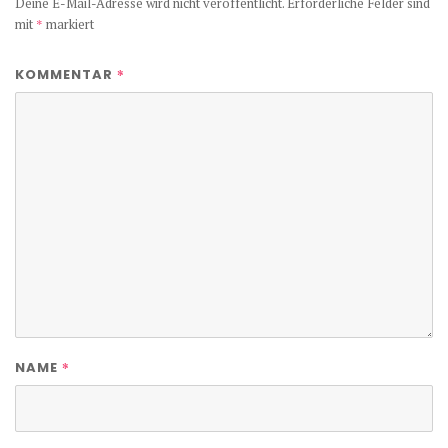
Deine E-Mail-Adresse wird nicht veröffentlicht.
Erforderliche Felder sind
mit
*
markiert
*
KOMMENTAR
*
NAME