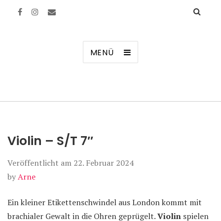
Manierenversagen
MENÜ
Violin – S/T 7″
Veröffentlicht am
22. Februar 2024
by
Arne
Ein kleiner Etikettenschwindel aus London kommt mit
brachialer Gewalt in die Ohren geprügelt.
Violin
spielen