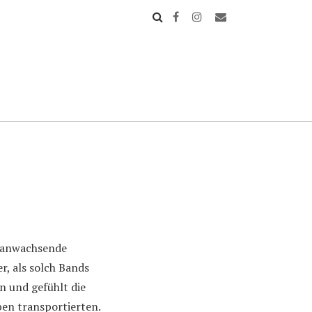
ranwachsende
r, als solch Bands
n und gefühlt die
ben transportierten.