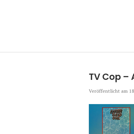
Manierenversa
TV Cop – 
Veröffentlicht am
18