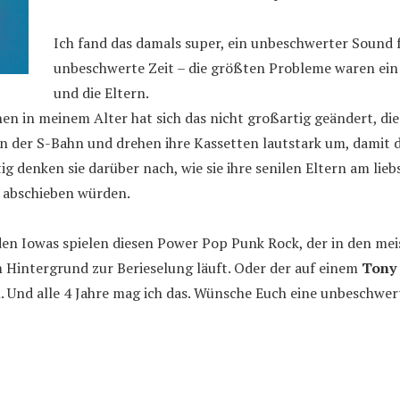
Ich fand das damals super, ein unbeschwerter Sound f
unbeschwerte Zeit – die größten Probleme waren ein
und die Eltern.
hen in meinem Alter hat sich das nicht großartig geändert, die
 der S-Bahn und drehen ihre Kassetten lautstark um, damit da
tig denken sie darüber nach, wie sie ihre senilen Eltern am li
 abschieben würden.
en Iowas spielen diesen Power Pop Punk Rock, der in den me
 Hintergrund zur Berieselung läuft. Oder der auf einem
Tony
 Und alle 4 Jahre mag ich das. Wünsche Euch eine unbeschwert