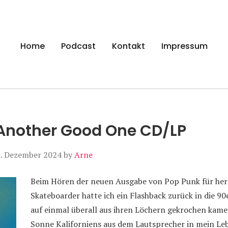
gen
Home
Podcast
Kontakt
Impressum
Another Good One CD/LP
. Dezember 2024
by
Arne
Beim Hören der neuen Ausgabe von Pop Punk für he
Skateboarder hatte ich ein Flashback zurück in die 90e
auf einmal überall aus ihren Löchern gekrochen kame
Sonne Kaliforniens aus dem Lautsprecher in mein Le