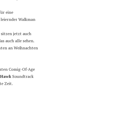
ür eine
 leiernder Walkman
 sitzen jetzt auch
s auch alle sehen.
ebsten an Weihnachten
isten Comig-Of-Age
 Hawk
Soundtrack
e Zeit.