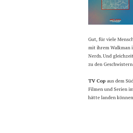
Gut, für viele Mensc
mit ihrem Walkman in
Nerds. Und gleichzei
zu den Geschwistern
TV Cop
aus dem Süd
Filmen und Serien im
hätte landen können.