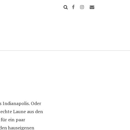
s Indianapolis. Oder
lechte Laune aus den
für ein paar
 den hauseigenen