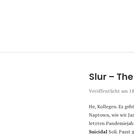
Manierenversa
Slur – Th
Veröffentlicht am
18
He, Kollegen. Es geh
Naptown, wie wir Ja
letzten Pandemiejah
Suicidal
Soli. Passt