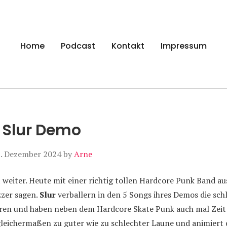
gen
Home
Podcast
Kontakt
Impressum
e Slur Demo
. Dezember 2024
by
Arne
t weiter. Heute mit einer richtig tollen Hardcore Punk Band au
zzer sagen.
Slur
verballern in den 5 Songs ihres Demos die sch
ren und haben neben dem Hardcore Skate Punk auch mal Zeit 
 gleichermaßen zu guter wie zu schlechter Laune und animiert