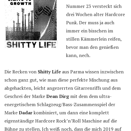
Nummer 23 versteckt sich
drei Wochen alter Hardcore
Punk. Der muss ja auch
immer ein bisschen im
stillen Kämmerlein reifen,
bevor man den genießen
kann, nech.
Die Recken von
Shitty Life
aus Parma wissen inzwischen
schon ganz gut, wie man diese perfekte Mischung aus
abgehackten, leicht angezerrten Gitarrenriffs und dem
Geschrei der Marke
Dean Dirg
mit dem dem ultra-
energetischem Schlagzeug/Bass-Zusammenspiel der
Marke
Dadar
kombiniert, um dann eine komplett
eigenständige Hardcore Rock’n’Roll Maschine auf die
Bühne zu stellen. Ich weiß noch, dass die mich 2019 auf