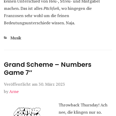
keinen Unterschied von Heu-, Streu- und Mistgabel
machen. Das ist alles
Pitchfork
, wo hingegen die
Franzosen sehr wohl um die feinen
Bedeutungsunterschiede wissen. Naja.
Kategorien
Musik
Grand Scheme – Numbers
Game 7″
Veröffentlicht am
30. März 2023
by
Arne
Throwback Thursday! Ach
nee, die klingen nur so.