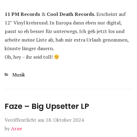
11 PM Records
&
Cool Death Records
. Erscheint auf
12″ Vinyl kreisrund. In Europa dann eben nur digital,
passt so eh besser für unterwegs. Ich geh jetzt los und
arbeite meine Liste ab, hab mir extra Urlaub genommen,
könnte länger dauern.
Oh, hey – ihr seid toll!
Kategorien
Musik
Faze – Big Upsetter LP
Veröffentlicht am
18. Oktober 2024
by
Arne