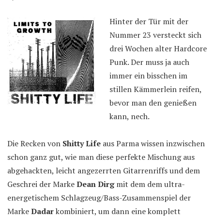
Hinter der Tür mit der
Nummer 23 versteckt sich
drei Wochen alter Hardcore
Punk. Der muss ja auch
immer ein bisschen im
stillen Kämmerlein reifen,
bevor man den genießen
kann, nech.
Die Recken von
Shitty Life
aus Parma wissen inzwischen
schon ganz gut, wie man diese perfekte Mischung aus
abgehackten, leicht angezerrten Gitarrenriffs und dem
Geschrei der Marke
Dean Dirg
mit dem dem ultra-
energetischem Schlagzeug/Bass-Zusammenspiel der
Marke
Dadar
kombiniert, um dann eine komplett