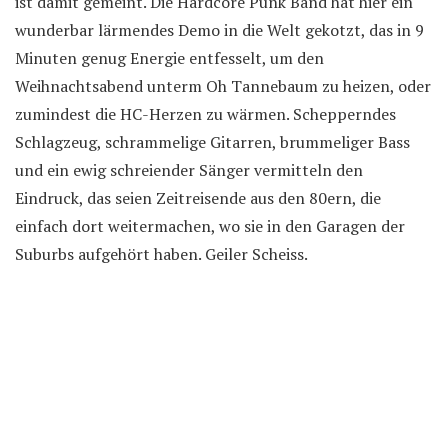
ist damit gemeint. Die Hardcore Punk Band hat hier ein
wunderbar lärmendes Demo in die Welt gekotzt, das in 9
Minuten genug Energie entfesselt, um den
Weihnachtsabend unterm Oh Tannebaum zu heizen, oder
zumindest die HC-Herzen zu wärmen. Schepperndes
Schlagzeug, schrammelige Gitarren, brummeliger Bass
und ein ewig schreiender Sänger vermitteln den
Eindruck, das seien Zeitreisende aus den 80ern, die
einfach dort weitermachen, wo sie in den Garagen der
Suburbs aufgehört haben. Geiler Scheiss.