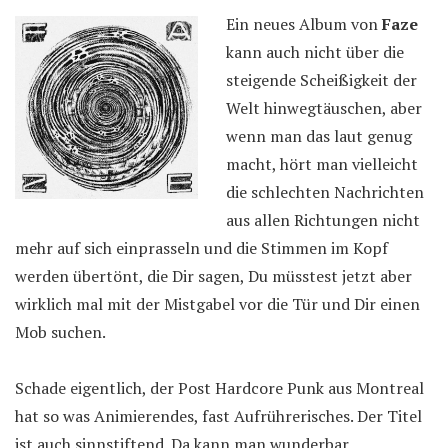
Ein neues Album von
Faze
kann auch nicht über die
steigende Scheißigkeit der
Welt hinwegtäuschen, aber
wenn man das laut genug
macht, hört man vielleicht
die schlechten Nachrichten
aus allen Richtungen nicht
mehr auf sich einprasseln und die Stimmen im Kopf
werden übertönt, die Dir sagen, Du müsstest jetzt aber
wirklich mal mit der Mistgabel vor die Tür und Dir einen
Mob suchen.
Schade eigentlich, der Post Hardcore Punk aus Montreal
hat so was Animierendes, fast Aufrührerisches. Der Titel
ist auch sinnstiftend. Da kann man wunderbar