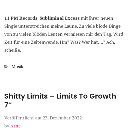
11 PM Records
.
Subliminal Excess
mit ihrer neuen
Single unterstreichen meine Laune. Zu viele blöde Dinge
von zu vielen blöden Leuten vermiesen mir den Tag. Wird
Zeit für eine Zeitenwende. Hm? Was? Wer hat….? Ach,
scheiße.
Kategorien
Musik
Shitty Limits – Limits To Growth
7″
Veröffentlicht am
23. Dezember 2022
by
Arne