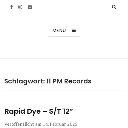
Manierenversagen
MENÜ
Schlagwort:
11 PM Records
Rapid Dye – S/T 12″
Veröffentlicht am
14. Februar 2025