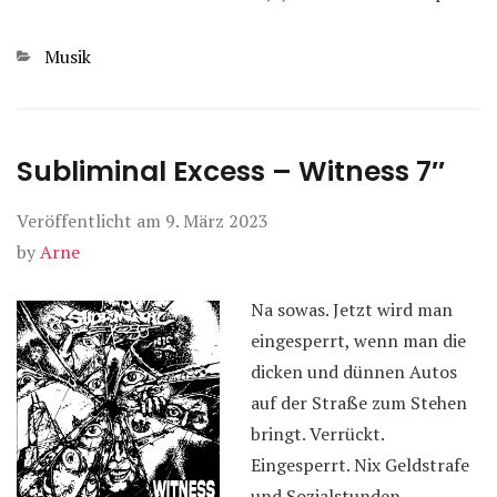
Kategorien
Musik
Subliminal Excess – Witness 7″
Veröffentlicht am
9. März 2023
by
Arne
Na sowas. Jetzt wird man
eingesperrt, wenn man die
dicken und dünnen Autos
auf der Straße zum Stehen
bringt. Verrückt.
Eingesperrt. Nix Geldstrafe
und Sozialstunden.