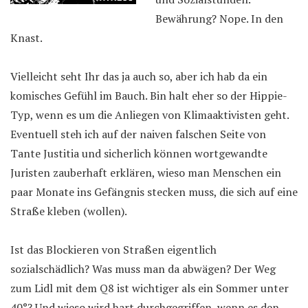
Bewährung? Nope. In den
Knast.
Vielleicht seht Ihr das ja auch so, aber ich hab da ein
komisches Gefühl im Bauch. Bin halt eher so der Hippie-
Typ, wenn es um die Anliegen von Klimaaktivisten geht.
Eventuell steh ich auf der naiven falschen Seite von
Tante Justitia und sicherlich können wortgewandte
Juristen zauberhaft erklären, wieso man Menschen ein
paar Monate ins Gefängnis stecken muss, die sich auf eine
Straße kleben (wollen).
Ist das Blockieren von Straßen eigentlich
sozialschädlich? Was muss man da abwägen? Der Weg
zum Lidl mit dem Q8 ist wichtiger als ein Sommer unter
40°? Und wieso wird hart durchgegriffen, wenn es den