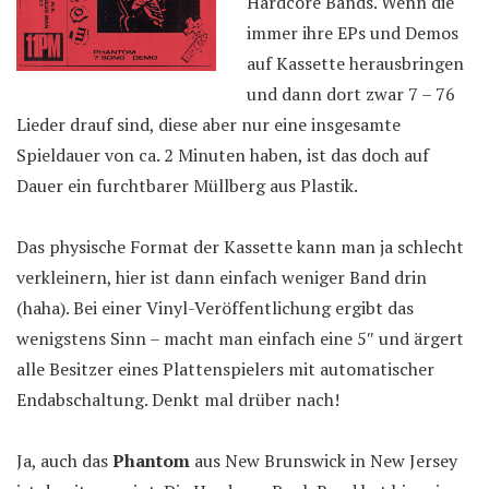
Hardcore Bands. Wenn die
immer ihre EPs und Demos
auf Kassette herausbringen
und dann dort zwar 7 – 76
Lieder drauf sind, diese aber nur eine insgesamte
Spieldauer von ca. 2 Minuten haben, ist das doch auf
Dauer ein furchtbarer Müllberg aus Plastik.
Das physische Format der Kassette kann man ja schlecht
verkleinern, hier ist dann einfach weniger Band drin
(haha). Bei einer Vinyl-Veröffentlichung ergibt das
wenigstens Sinn – macht man einfach eine 5″ und ärgert
alle Besitzer eines Plattenspielers mit automatischer
Endabschaltung. Denkt mal drüber nach!
Ja, auch das
Phantom
aus New Brunswick in New Jersey