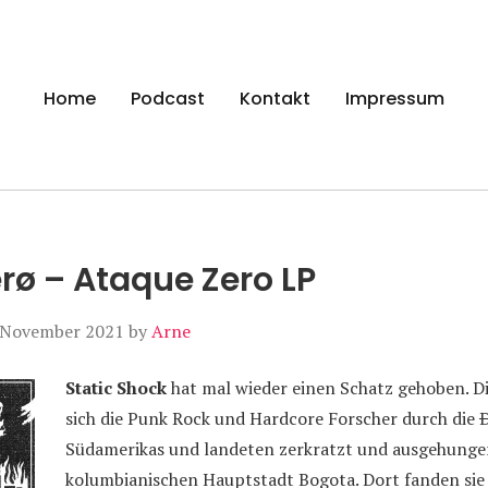
gen
Home
Podcast
Kontakt
Impressum
rø – Ataque Zero LP
 November 2021
by
Arne
Static Shock
hat mal wieder einen Schatz gehoben. D
sich die Punk Rock und Hardcore Forscher durch die
Südamerikas und landeten zerkratzt und ausgehunger
kolumbianischen Hauptstadt Bogota. Dort fanden sie 