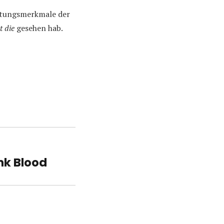
altungsmerkmale der
t die
gesehen hab.
nk Blood