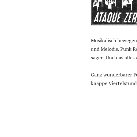
Musikalisch bewegen
und Melodie. Punk Ro
sagen. Und das alles 
Ganz wunderbarer Fu
knappe Viertelstunde