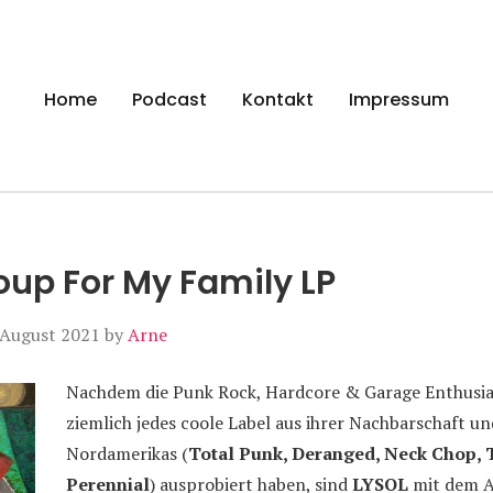
gen
Home
Podcast
Kontakt
Impressum
oup For My Family LP
 August 2021
by
Arne
Nachdem die Punk Rock, Hardcore & Garage Enthusias
ziemlich jedes coole Label aus ihrer Nachbarschaft un
Nordamerikas (
Total Punk, Deranged, Neck Chop, 
Perennial
) ausprobiert haben, sind
LYSOL
mit dem 