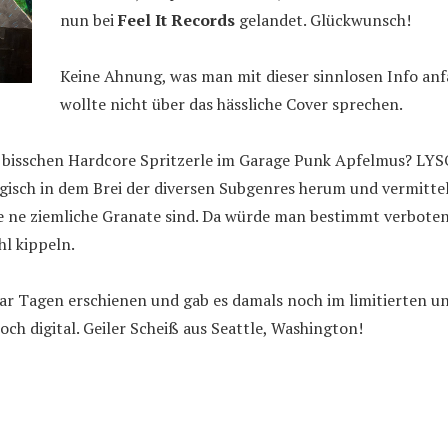
nun bei
Feel It Records
gelandet. Glückwunsch!
Keine Ahnung, was man mit dieser sinnlosen Info anfa
wollte nicht über das hässliche Cover sprechen.
n bisschen Hardcore Spritzerle im Garage Punk Apfelmus? LYS
rgisch in dem Brei der diversen Subgenres herum und vermitte
ive ne ziemliche Granate sind. Da würde man bestimmt verbote
hl kippeln.
paar Tagen erschienen und gab es damals noch im limitierten u
noch digital. Geiler Scheiß aus Seattle, Washington!