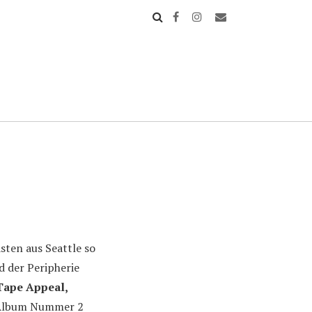
ten aus Seattle so
d der Peripherie
Tape Appeal,
Album Nummer 2