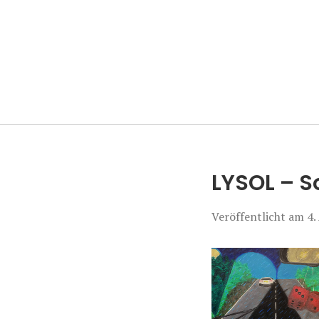
Manierenversa
LYSOL – S
Veröffentlicht am
4.