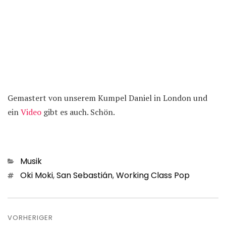
Gemastert von unserem Kumpel Daniel in London und
ein
Video
gibt es auch. Schön.
Kategorien
Musik
Schlagwörter
Oki Moki
,
San Sebastián
,
Working Class Pop
Beitragsnavigation
VORHERIGER