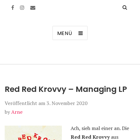
Manierenversagen
MENÜ
Red Red Krovvy – Managing LP
Veröffentlicht am
3. November 2020
by
Arne
Ach, sieh mal einer an. Die
Red Red Krovvy
aus