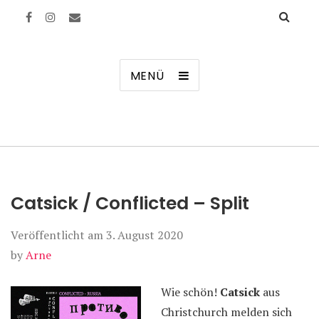
Manierenversagen
MENÜ
Catsick / Conflicted – Split
Veröffentlicht am
3. August 2020
by
Arne
Wie schön!
Catsick
aus
Christchurch melden sich