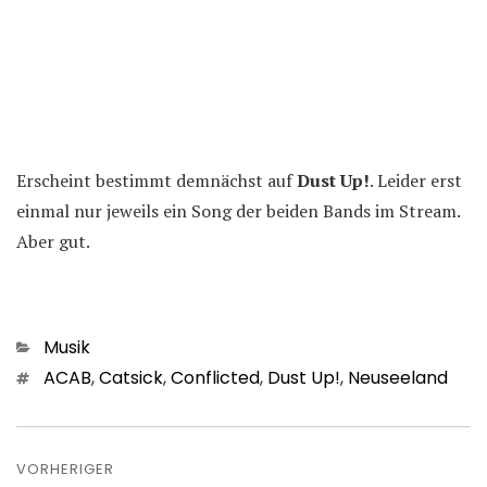
Erscheint bestimmt demnächst auf
Dust Up!
. Leider erst
einmal nur jeweils ein Song der beiden Bands im Stream.
Aber gut.
Kategorien
Musik
Schlagwörter
ACAB
,
Catsick
,
Conflicted
,
Dust Up!
,
Neuseeland
Beitragsnavigation
VORHERIGER