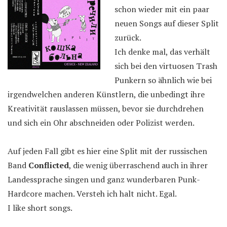
schon wieder mit ein paar
neuen Songs auf dieser Split
zurück.
Ich denke mal, das verhält
sich bei den virtuosen Trash
Punkern so ähnlich wie bei
irgendwelchen anderen Künstlern, die unbedingt ihre
Kreativität rauslassen müssen, bevor sie durchdrehen
und sich ein Ohr abschneiden oder Polizist werden.
Auf jeden Fall gibt es hier eine Split mit der russischen
Band
Conflicted
, die wenig überraschend auch in ihrer
Landessprache singen und ganz wunderbaren Punk-
Hardcore machen. Versteh ich halt nicht. Egal.
I like short songs.