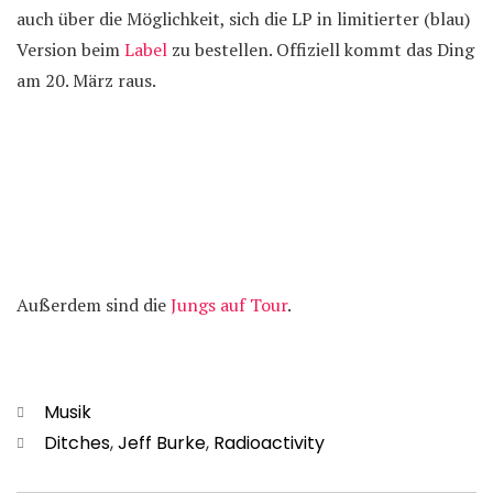
auch über die Möglichkeit, sich die LP in limitierter (blau)
Version beim
Label
zu bestellen. Offiziell kommt das Ding
am 20. März raus.
Außerdem sind die
Jungs auf Tour
.
Kategorien
Musik
Schlagwörter
Ditches
,
Jeff Burke
,
Radioactivity