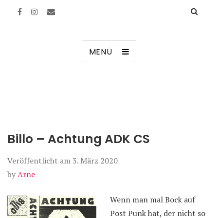
Manierenversagen
MENÜ
Billo – Achtung ADK CS
Veröffentlicht am
3. März 2020
by
Arne
Wenn man mal Bock auf
Post Punk hat, der nicht so