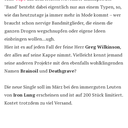
"Band" besteht dabei eigentlich nur aus einem Typen, so,
wie das heutzutage ja immer mehr in Mode kommt – wer
braucht schon nervige Bandmitglieder, die einem die
ganzen Drogen wegschnupfen oder eigene Ideen
einbringen wollen…ugh.
Hier ist es auf jeden Fall der feine Herr
Greg Wilkinson
,
der alles auf seine Kappe nimmt. Vielleicht kennt jemand
seine anderen Projekte mit den ebenfalls wohlklingenden
Namen
Brainoil
und
Deathgrave
?
Die neue Single soll im März bei den immerguten Leuten
von
Iron Lung
erscheinen und ist auf 200 Stück limitiert.
Kostet trotzdem zu viel Versand.