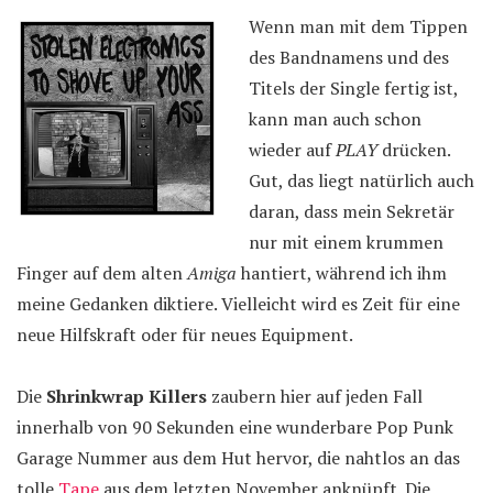
Wenn man mit dem Tippen
des Bandnamens und des
Titels der Single fertig ist,
kann man auch schon
wieder auf
PLAY
drücken.
Gut, das liegt natürlich auch
daran, dass mein Sekretär
nur mit einem krummen
Finger auf dem alten
Amiga
hantiert, während ich ihm
meine Gedanken diktiere. Vielleicht wird es Zeit für eine
neue Hilfskraft oder für neues Equipment.
Die
Shrinkwrap Killers
zaubern hier auf jeden Fall
innerhalb von 90 Sekunden eine wunderbare Pop Punk
Garage Nummer aus dem Hut hervor, die nahtlos an das
tolle
Tape
aus dem letzten November anknüpft. Die