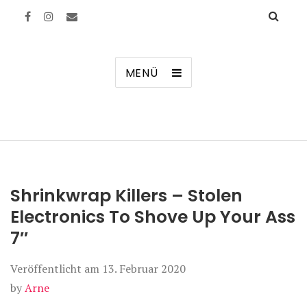
Manierenversagen
MENÜ
Shrinkwrap Killers – Stolen
Electronics To Shove Up Your Ass
7″
Veröffentlicht am
13. Februar 2020
by
Arne