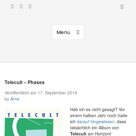
Manierenversagen
Menü
Telecult – Phases
Veröffentlicht am
17. September 2019
by
Arne
Hab ich es nicht gesagt? Vor
einem halben Jahr noch hatte
ich
darauf hingewiesen
, dass
tatsächlich ein Album von
Telecult
am Horizont