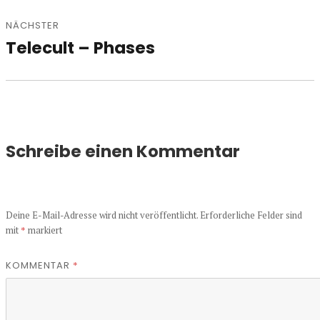
NÄCHSTER
Telecult – Phases
Nächster
Beitrag:
Schreibe einen Kommentar
Deine E-Mail-Adresse wird nicht veröffentlicht.
Erforderliche Felder sind
mit
*
markiert
KOMMENTAR
*