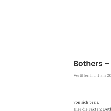
Manierenversa
Bothers –
Veröffentlicht am
20
von sich preis.
Hier die Fakten:
Bot