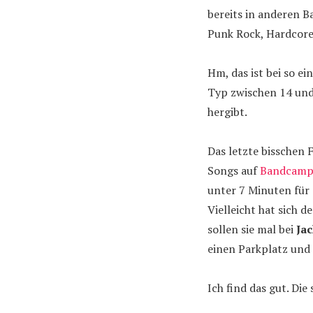
bereits in anderen B
Punk Rock, Hardcore
Hm, das ist bei so ei
Typ zwischen 14 und 
hergibt.
Das letzte bisschen
Songs auf
Bandcam
unter 7 Minuten für 
Vielleicht hat sich 
sollen sie mal bei
Ja
einen Parkplatz und 
Ich find das gut. Di