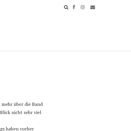
 mehr über die Band
lick nicht sehr viel
ngs haben vorher