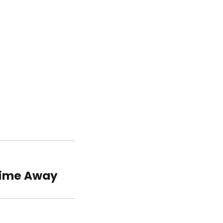
etime Away