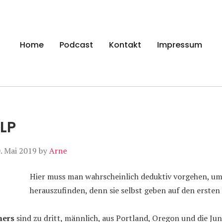
gen
Home
Podcast
Kontakt
Impressum
 LP
. Mai 2019
by
Arne
Hier muss man wahrscheinlich deduktiv vorgehen, um
herauszufinden, denn sie selbst geben auf den ersten B
hers
sind zu dritt, männlich, aus Portland, Oregon und die Ju