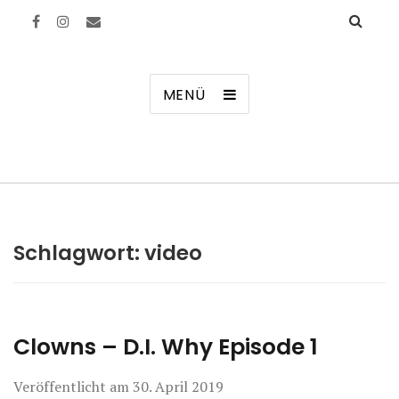
Manierenversagen
MENÜ
Schlagwort:
video
Clowns – D.I. Why Episode 1
Veröffentlicht am
30. April 2019