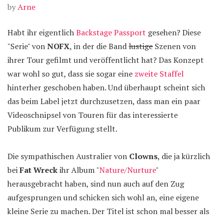
by
Arne
Habt ihr eigentlich
Backstage Passport
gesehen? Diese
"Serie" von
NOFX
, in der die Band
lustige
Szenen von
ihrer Tour gefilmt und veröffentlicht hat? Das Konzept
war wohl so gut, dass sie sogar eine
zweite Staffel
hinterher geschoben haben. Und überhaupt scheint sich
das beim Label jetzt durchzusetzen, dass man ein paar
Videoschnipsel von Touren für das interessierte
Publikum zur Verfügung stellt.
Die sympathischen Australier von
Clowns
, die ja kürzlich
bei
Fat Wreck
ihr Album "
Nature/Nurture
"
herausgebracht haben, sind nun auch auf den Zug
aufgesprungen und schicken sich wohl an, eine eigene
kleine Serie zu machen. Der Titel ist schon mal besser als