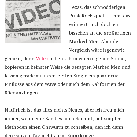
Texas, das schnodderigen
Punk Rock spielt. Hmm, das
erinnert mich doch ein
bisschen an die großartigen
Marked Men
. Aber der
Vergleich wäre irgendwie
gemein, denn
Video
haben schon einen eigenen Sound,
kopieren in keinster Weise die besagten Marked Men und
lassen gerade auf ihrer letzten Single ein paar neue
Einflüsse aus dem Wave oder auch dem Kalifornien der
80er anklingen.
Natürlich ist das alles nichts Neues, aber ich freu mich
immer, wenn eine Band es hin bekommt, mit simplen
Methoden einen Ohrwurm zu schreiben, den ich dann
den ganzen Tag nicht ausm Kopp kriege.