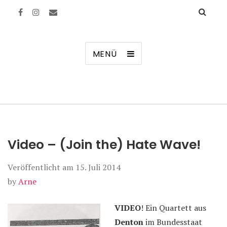
Manierenversagen
MENÜ
Video – (Join the) Hate Wave!
Veröffentlicht am
15. Juli 2014
by
Arne
VIDEO
! Ein Quartett aus
Denton
im Bundesstaat