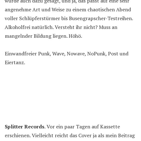
wurde auch dazu gesagt, und ja, das passt auf eine sehr
angenehme Art und Weise zu einem chaotischen Abend
voller Schlüpferstürmer bis Busengrapscher-Testreihen.
Alkoholfrei natürlich. Versteht ihr nicht? Muss an
mangelnder Bildung liegen. Höhö.
Einwandfreier Punk, Wave, Nowave, NoPunk, Post und
Eiertanz.
Splitter Records
. Vor ein paar Tagen auf Kassette
erschienen. Vielleicht reicht das Cover ja als mein Beitrag