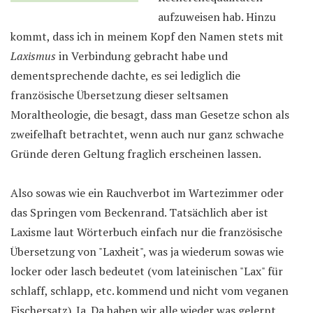
aufzuweisen hab. Hinzu
kommt, dass ich in meinem Kopf den Namen stets mit
Laxismus
in Verbindung gebracht habe und
dementsprechende dachte, es sei lediglich die
französische Übersetzung dieser seltsamen
Moraltheologie, die besagt, dass man Gesetze schon als
zweifelhaft betrachtet, wenn auch nur ganz schwache
Gründe deren Geltung fraglich erscheinen lassen.
Also sowas wie ein Rauchverbot im Wartezimmer oder
das Springen vom Beckenrand. Tatsächlich aber ist
Laxisme laut Wörterbuch einfach nur die französische
Übersetzung von "Laxheit", was ja wiederum sowas wie
locker oder lasch bedeutet (vom lateinischen "Lax" für
schlaff, schlapp, etc. kommend und nicht vom veganen
Fischersatz). Ja. Da haben wir alle wieder was gelernt.