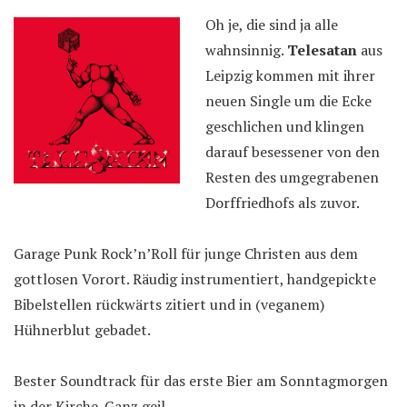
Oh je, die sind ja alle
wahnsinnig.
Telesatan
aus
Leipzig kommen mit ihrer
neuen Single um die Ecke
geschlichen und klingen
darauf besessener von den
Resten des umgegrabenen
Dorffriedhofs als zuvor.
Garage Punk Rock’n’Roll für junge Christen aus dem
gottlosen Vorort. Räudig instrumentiert, handgepickte
Bibelstellen rückwärts zitiert und in (veganem)
Hühnerblut gebadet.
Bester Soundtrack für das erste Bier am Sonntagmorgen
in der Kirche. Ganz geil.