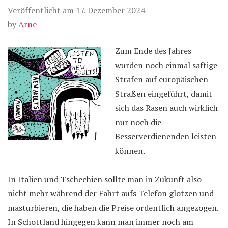
Veröffentlicht am
17. Dezember 2024
by
Arne
Zum Ende des Jahres
wurden noch einmal saftige
Strafen auf europäischen
Straßen eingeführt, damit
sich das Rasen auch wirklich
nur noch die
Besserverdienenden leisten
können.
In Italien und Tschechien sollte man in Zukunft also
nicht mehr während der Fahrt aufs Telefon glotzen und
masturbieren, die haben die Preise ordentlich angezogen.
In Schottland hingegen kann man immer noch am