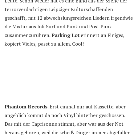
Leute. Schon wieder hat es eine Band aus der Szene der
terrorverdächtigen Leipziger Kulturschaffenden
geschafft, mit 12 abwechslungsreichen Liedern irgendwie
die Mixtur aus lofi Surf und Punk und Post Punk
zusammenzurühren.
Parking Lot
erinnert an Einiges,
kopiert Vieles, passt zu allem. Cool!
Phantom Records
. Erst einmal nur auf Kassette, aber
angeblich kommt da noch Vinyl hinterher geschossen.
Das mit der Caprisonne stimmt, aber war aus der Not
heraus geboren, weil die scheiß Dinger immer abgefallen