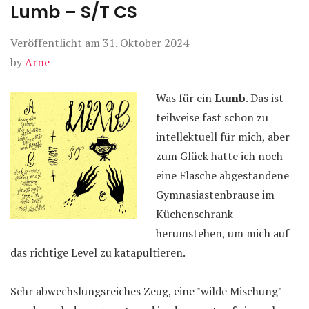
Lumb – S/T CS
Veröffentlicht am
31. Oktober 2024
by
Arne
Was für ein
Lumb
. Das ist
teilweise fast schon zu
intellektuell für mich, aber
zum Glück hatte ich noch
eine Flasche abgestandene
Gymnasiastenbrause im
Küchenschrank
herumstehen, um mich auf
das richtige Level zu katapultieren.
Sehr abwechslungsreiches Zeug, eine "wilde Mischung"