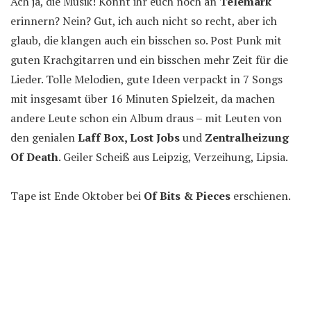
Ach ja, die Musik! Könnt ihr euch noch an
Telemark
erinnern? Nein? Gut, ich auch nicht so recht, aber ich
glaub, die klangen auch ein bisschen so. Post Punk mit
guten Krachgitarren und ein bisschen mehr Zeit für die
Lieder. Tolle Melodien, gute Ideen verpackt in 7 Songs
mit insgesamt über 16 Minuten Spielzeit, da machen
andere Leute schon ein Album draus – mit Leuten von
den genialen
Laff Box, Lost Jobs
und
Zentralheizung
Of Death
. Geiler Scheiß aus Leipzig, Verzeihung, Lipsia.
Tape ist Ende Oktober bei
Of Bits & Pieces
erschienen.