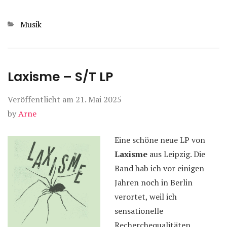
Kategorien
Musik
Laxisme – S/T LP
Veröffentlicht am
21. Mai 2025
by
Arne
Eine schöne neue LP von
Laxisme
aus Leipzig. Die
Band hab ich vor einigen
Jahren noch in Berlin
verortet, weil ich
sensationelle
Recherchequalitäten