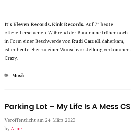
It’s Eleven Records. Kink Records.
Auf 7″ heute
offiziell erschienen. Während der Bandname früher noch
in Form einer Beschwerde von
Rudi Carrell
daherkam,
ist er heute eher zu einer Wunschvorstellung verkommen.
Crazy.
Kategorien
Musik
Parking Lot – My Life Is A Mess CS
Veröffentlicht am
24. März 2023
by
Arne