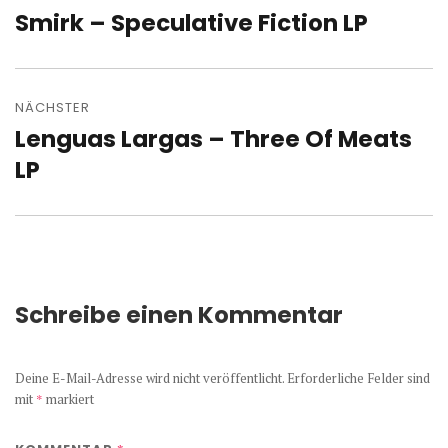
Smirk – Speculative Fiction LP
Vorheriger
Beitrag:
NÄCHSTER
Lenguas Largas – Three Of Meats
Nächster
Beitrag:
LP
Schreibe einen Kommentar
Deine E-Mail-Adresse wird nicht veröffentlicht.
Erforderliche Felder sind
mit
*
markiert