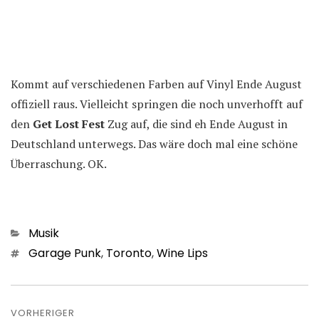
Kommt auf verschiedenen Farben auf Vinyl Ende August
offiziell raus. Vielleicht springen die noch unverhofft auf
den
Get Lost Fest
Zug auf, die sind eh Ende August in
Deutschland unterwegs. Das wäre doch mal eine schöne
Überraschung. OK.
Kategorien
Musik
Schlagwörter
Garage Punk
,
Toronto
,
Wine Lips
Beitragsnavigation
VORHERIGER