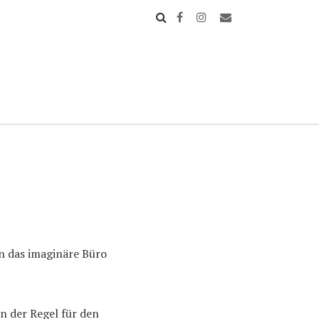
en das imaginäre Büro
n der Regel für den