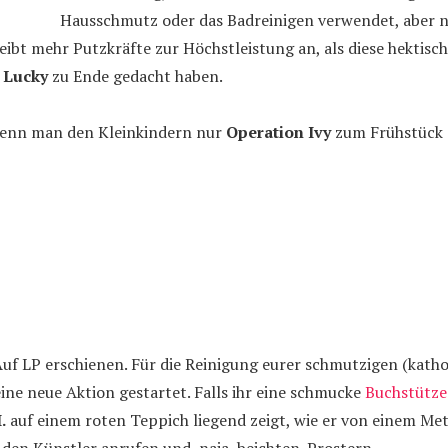
Hausschmutz oder das Badreinigen verwendet, aber ni
eibt mehr Putzkräfte zur Höchstleistung an, als diese hektis
 Lucky
zu Ende gedacht haben.
enn man den Kleinkindern nur
Operation Ivy
zum Frühstück g
Auf LP erschienen. Für die Reinigung eurer schmutzigen (katho
ine neue Aktion gestartet. Falls ihr eine schmucke
Buchstütze
.
auf einem roten Teppich liegend zeigt, wie er von einem Me