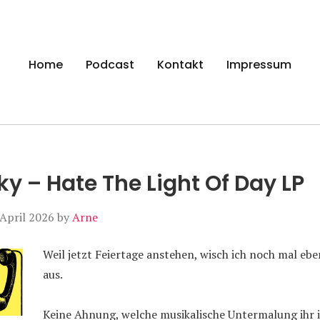
gen
Home
Podcast
Kontakt
Impressum
ky – Hate The Light Of Day LP
 April 2026
by
Arne
Weil jetzt Feiertage anstehen, wisch ich noch mal eb
aus.
Keine Ahnung, welche musikalische Untermalung ihr i