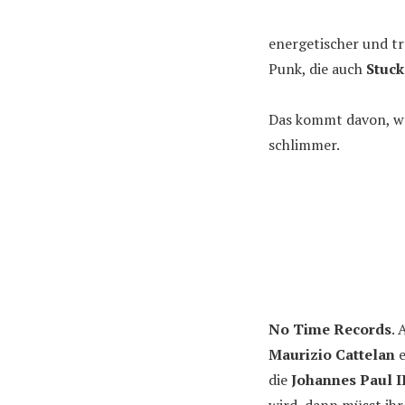
energetischer und tr
Punk, die auch
Stuck
Das kommt davon, w
schlimmer.
No Time Records
. 
Maurizio Cattelan
e
die
Johannes Paul II