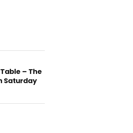
 Table – The
n Saturday