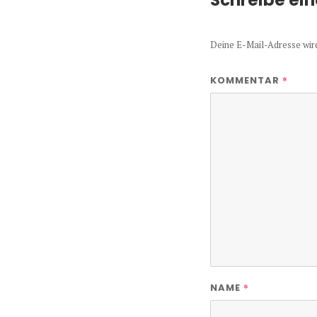
Schreibe ei
Deine E-Mail-Adresse wird 
*
KOMMENTAR
*
NAME