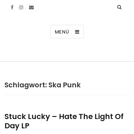
Manierenversagen
MENÜ
Schlagwort:
Ska Punk
Stuck Lucky – Hate The Light Of
Day LP