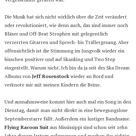
Die Musik hat sich nicht wirklich über die Zeit verändert
oder revolutioniert, wie denn auch, das sind immer noch
Bläser und Off-Beat Strophen mit gelegentlich
verzerrten Gitarren und Sprech- bis Trällergesang. Aber
offensichtlich ist die Stimmung im Jungvolk wieder ein
bisschen positiver und auf Skanking und Two Step
eingestellt. Warum nicht. Ich bin da ja seit des Ska Dream
Albums von
Jeff Rosenstock
wieder an Bord und
verknote mir mit meinen Kindern die Beine.
Und ausnahmsweise kommt hier auch mal ein Song in den
Dienstag, damit man nicht direkt in eine bewegungslose
Septemberstarre fällt. Außerdem ein lustiger Bandname.
Flying Racoon Suit
aus Mississippi sind schon seit zehn
Jahre diesem Irrtum aufgesessen und machen das richtig