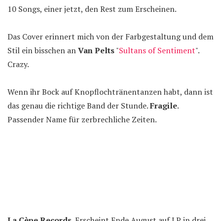
10 Songs, einer jetzt, den Rest zum Erscheinen.
Das Cover erinnert mich von der Farbgestaltung und dem
Stil ein bisschen an
Van Pelts
"
Sultans of Sentiment
".
Crazy.
Wenn ihr Bock auf Knopflochtränentanzen habt, dann ist
das genau die richtige Band der Stunde.
Fragile
.
Passender Name für zerbrechliche Zeiten.
La Cèpe Records
. Erscheint Ende August auf LP in drei