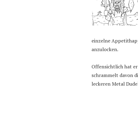
einzelne Appetithap
anzulocken.
Offensichtlich hat e
schrammelt davon di
leckeren Metal Dudel