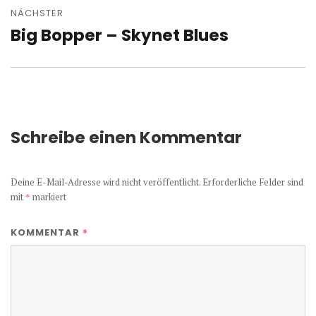
NÄCHSTER
Big Bopper – Skynet Blues
Nächster
Beitrag:
Schreibe einen Kommentar
Deine E-Mail-Adresse wird nicht veröffentlicht.
Erforderliche Felder sind
mit
*
markiert
*
KOMMENTAR