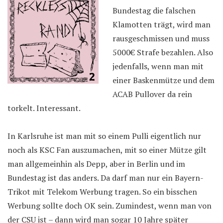
Bundestag die falschen
Klamotten trägt, wird man
rausgeschmissen und muss
5000€ Strafe bezahlen. Also
jedenfalls, wenn man mit
einer Baskenmütze und dem
ACAB Pullover da rein
torkelt. Interessant.
In Karlsruhe ist man mit so einem Pulli eigentlich nur
noch als KSC Fan auszumachen, mit so einer Mütze gilt
man allgemeinhin als Depp, aber in Berlin und im
Bundestag ist das anders. Da darf man nur ein Bayern-
Trikot mit Telekom Werbung tragen. So ein bisschen
Werbung sollte doch OK sein. Zumindest, wenn man von
der CSU ist – dann wird man sogar 10 Jahre später