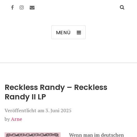
Manierenversagen
MENÜ
Reckless Randy – Reckless
Randy II LP
Veröffentlicht am
3. Juni 2025
by
Arne
Wenn man im deutschen