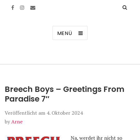
Manierenversagen
MENÜ
Breech Boys – Greetings From
Paradise 7″
Veröffentlicht am
4. Oktober 2024
by
Arne
Na, werdet ihr nicht so