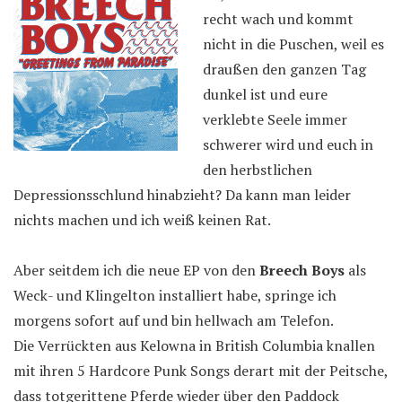
recht wach und kommt
nicht in die Puschen, weil es
draußen den ganzen Tag
dunkel ist und eure
verklebte Seele immer
schwerer wird und euch in
den herbstlichen
Depressionsschlund hinabzieht? Da kann man leider
nichts machen und ich weiß keinen Rat.
Aber seitdem ich die neue EP von den
Breech Boys
als
Weck- und Klingelton installiert habe, springe ich
morgens sofort auf und bin hellwach am Telefon.
Die Verrückten aus Kelowna in British Columbia knallen
mit ihren 5 Hardcore Punk Songs derart mit der Peitsche,
dass totgerittene Pferde wieder über den Paddock