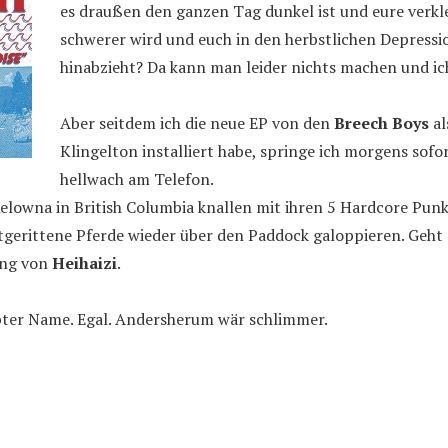
es draußen den ganzen Tag dunkel ist und eure verkl
schwerer wird und euch in den herbstlichen Depress
hinabzieht? Da kann man leider nichts machen und ic
Aber seitdem ich die neue EP von den
Breech Boys
al
Klingelton installiert habe, springe ich morgens sofo
hellwach am Telefon.
elowna in British Columbia knallen mit ihren 5 Hardcore Pun
otgerittene Pferde wieder über den Paddock galoppieren. Geh
ung von
Heihaizi
.
ppter Name. Egal. Andersherum wär schlimmer.