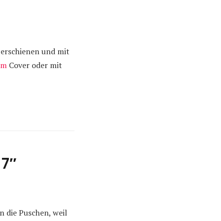
 erschienen und mit
em
Cover oder mit
 7″
n die Puschen, weil