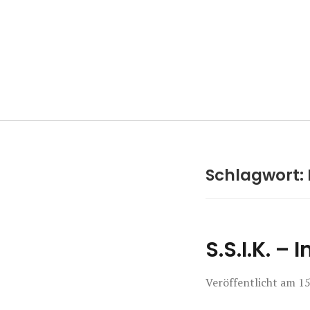
Manierenversa
Schlagwort:
S.S.I.K. – 
Veröffentlicht am
15