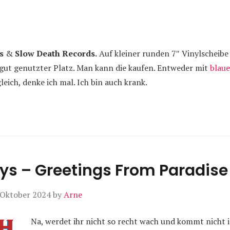
s
&
Slow Death Records.
Auf kleiner runden 7″ Vinylscheibe
 gut genutzter Platz. Man kann die kaufen. Entweder mit
blau
gleich, denke ich mal. Ich bin auch krank.
ys – Greetings From Paradise
 Oktober 2024
by
Arne
Na, werdet ihr nicht so recht wach und kommt nicht i