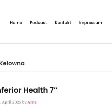
gen
Home
Podcast
Kontakt
Impressum
Kelowna
Inferior Health 7″
. April 2025
by
Arne