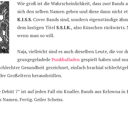
Wie groß ist die Wahrscheinlichkeit, dass
zwei
Bands a
sich den selben Namen geben und diese dann nicht et
K.I.S.S.
Cover Bands sind, sondern eigenständige ähm
dem lustigen Titel
S.S.I.K.
, also Küsschen rückwärts. N
wenn man so will.
Naja, vielleicht sind es auch dieselben Leute, die vor 
grungegeladede
Punkballaden
gespielt haben und nu
chlechter Gesundheit gezeichnet, einfach brachial schlechtg
der Großeltern herausbrüllen.
e Debüt 7″ ist auf jeden Fall ein Knaller. Bands aus Kelowna in
 Namen. Fertig. Geiler Scheiss.