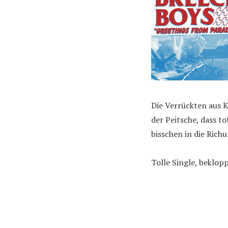
Die Verrückten aus K
der Peitsche, dass t
bisschen in die Rich
Tolle Single, beklo