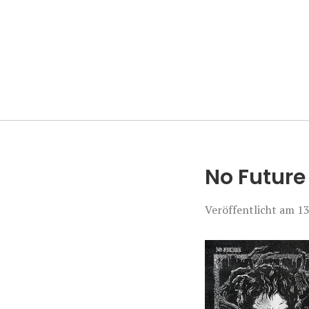
Manierenversa
No Future 
Veröffentlicht am
13