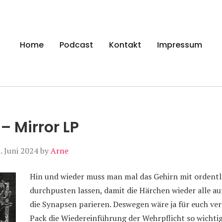
gen
Home
Podcast
Kontakt
Impressum
– Mirror LP
. Juni 2024
by
Arne
Hin und wieder muss man mal das Gehirn mit ordent
durchpusten lassen, damit die Härchen wieder alle a
die Synapsen parieren. Deswegen wäre ja für euch ve
Pack die Wiedereinführung der Wehrpflicht so wichtig