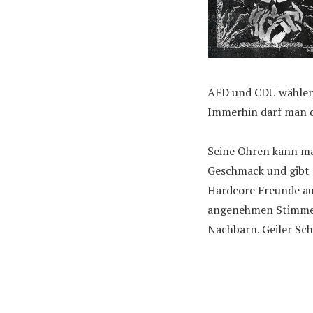
AFD und CDU wählen, 
Immerhin darf man di
Seine Ohren kann m
Geschmack und gibt 
Hardcore Freunde a
angenehmen Stimme 
Nachbarn. Geiler Sch