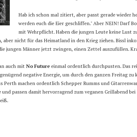
Hab ich schon mal zitiert, aber passt gerade wieder h
werden euch die Eier geschliffen." Aber NEIN! Darf Bo
mit Wehrpflicht. Haben die jungen Leute keine Lust zu
aber nicht für das Heimatland in den Krieg ziehen. Bissl inko
e jungen Männer jetzt zwingen, einen Zettel auszufüllen. Kra
an auch mit
No Future
einmal ordentlich durchpusten. Das re
genügend negative Energie, um durch den ganzen Freitag zu
us Perth machen ordentlich Schepper Rumms und Gitarrenwan
und passen damit hervorragend zum veganen Grillabend bei 
eiß.