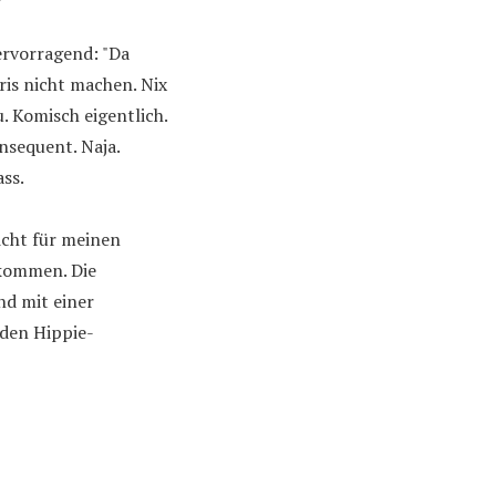
ervorragend: "Da
ris nicht machen. Nix
. Komisch eigentlich.
nsequent. Naja.
ss.
icht für meinen
 kommen. Die
d mit einer
den Hippie-