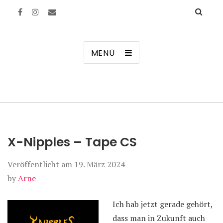
Manierenversagen
MENÜ
X-Nipples – Tape CS
Veröffentlicht am
19. März 2024
by
Arne
Ich hab jetzt gerade gehört,
dass man in Zukunft auch