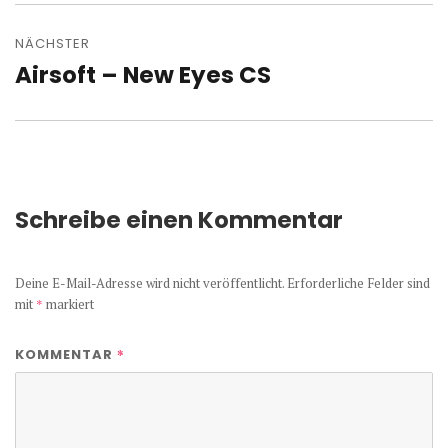
NÄCHSTER
Airsoft – New Eyes CS
Nächster
Beitrag:
Schreibe einen Kommentar
Deine E-Mail-Adresse wird nicht veröffentlicht.
Erforderliche Felder sind
mit
*
markiert
*
KOMMENTAR