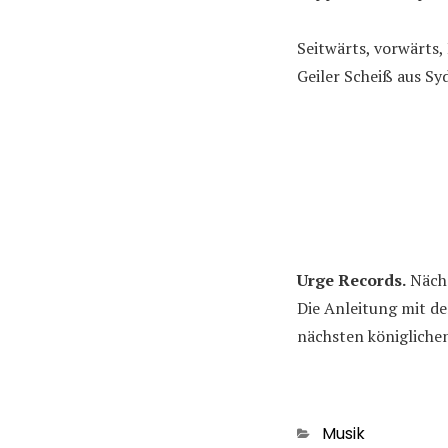
Seitwärts, vorwärts,
Geiler Scheiß aus Sy
Urge Records.
Nächs
Die Anleitung mit de
nächsten königliche
Kategorien
Musik