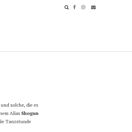
nd solche, die es
inem Alias
Shogun
die Tanzstunde