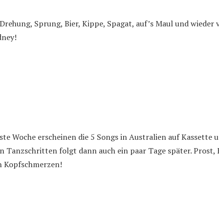
 Drehung, Sprung, Bier, Kippe, Spagat, auf’s Maul und wieder v
dney!
te Woche erscheinen die 5 Songs in Australien auf Kassette un
n Tanzschritten folgt dann auch ein paar Tage später. Prost, 
n Kopfschmerzen!