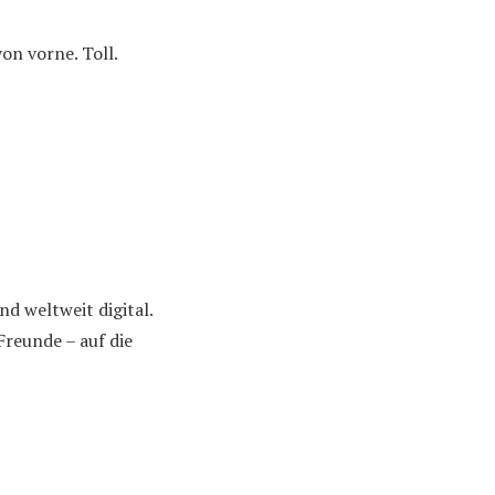
on vorne. Toll.
d weltweit digital.
Freunde – auf die