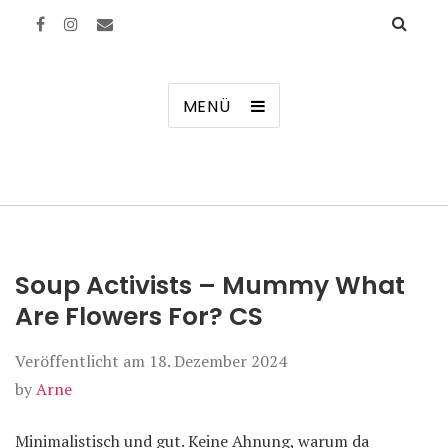
Manierenversagen
MENÜ
Soup Activists – Mummy What
Are Flowers For? CS
Veröffentlicht am
18. Dezember 2024
by
Arne
Minimalistisch und gut. Keine Ahnung, warum da