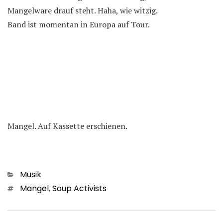
Mangelware drauf steht. Haha, wie witzig.
Band ist momentan in Europa auf Tour.
Mangel. Auf Kassette erschienen.
Kategorien
Musik
Schlagwörter
Mangel
,
Soup Activists
Beitragsnavigation