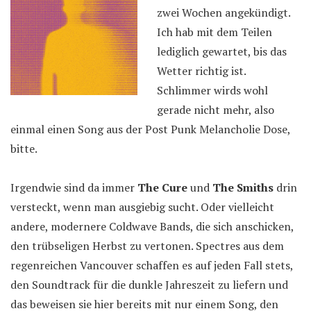
zwei Wochen angekündigt.
Ich hab mit dem Teilen
lediglich gewartet, bis das
Wetter richtig ist.
Schlimmer wirds wohl
gerade nicht mehr, also
einmal einen Song aus der Post Punk Melancholie Dose,
bitte.
Irgendwie sind da immer
The Cure
und
The Smiths
drin
versteckt, wenn man ausgiebig sucht. Oder vielleicht
andere, modernere Coldwave Bands, die sich anschicken,
den trübseligen Herbst zu vertonen. Spectres aus dem
regenreichen Vancouver schaffen es auf jeden Fall stets,
den Soundtrack für die dunkle Jahreszeit zu liefern und
das beweisen sie hier bereits mit nur einem Song, den