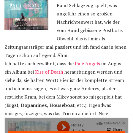
Band Schlagzeug spielt, was
ungefähr einen so großen
Nachrichtenwert hat, wie der
vom Hund gebissene Postbote.
Obwohl, das ist mir als
Zeitungsausträger mal passiert und ich fand das in jenen
Tagen schon aufregend. Ähm.
Ich hatte auch erwähnt, dass die
Pale Angels
im August
ein Album bei
Kiss of Death
herausbringen werden und
siehe da, sie halten Wort! Hier ist der komplette Stream
und ich muss sagen, es ist was ganz Anderes, als der
restliche Kram, bei dem Mikey sonst so mitgespielt hat
(
Ergs!
,
Dopamines
,
Houseboat
, etc.). Irgendwas
noisiges, fuzziges, was das Trio da abliefert. Nice!