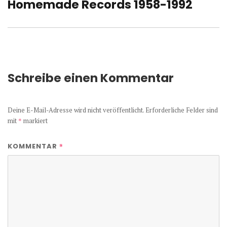
Homemade Records 1958-1992
Nächster
Beitrag:
Schreibe einen Kommentar
Deine E-Mail-Adresse wird nicht veröffentlicht.
Erforderliche Felder sind
mit
*
markiert
*
KOMMENTAR