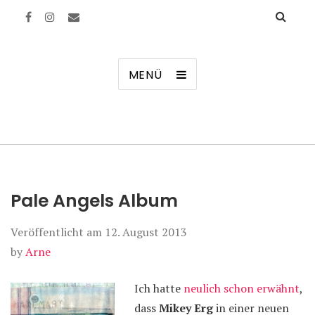
Manierenversagen
MENÜ
Pale Angels Album
Veröffentlicht am
12. August 2013
by
Arne
Ich hatte
neulich schon erwähnt
,
dass
Mikey Erg
in einer neuen