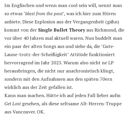
Im Englischen und wenn man cool sein will, nennt man
so etwas "
blast from the past
", was ich hier zum Hören
anbiete. Diese Explosion aus der Vergangenheit (gähn)
kommt von der
Single Bullet Theory
aus Richmond, die
vor über 40 Jahren mal aktuell waren. Nun buddelt man
ein paar der alten Songs aus und siehe da, die "Gute-
Laune-trotz-der-Scheißigkeit" Attitüde funktioniert
hervorragend im Jahr 2023. Warum also nicht ne LP
herausbringen, die nicht nur anachronistisch klingt,
sondern mit den Aufnahmen aus den späten 70ern
wirklich aus der Zeit gefallen ist.
Kann man machen. Hätte ich auf jeden Fall lieber aufm
Get Lost
gesehen, als diese seltsame Alt-Herren-Truppe
aus Vancouver. OK.